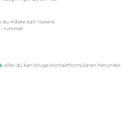
 du måske kan risikere.
t i rummet.
k
, eller du kan bruge kontaktformularen herunder,