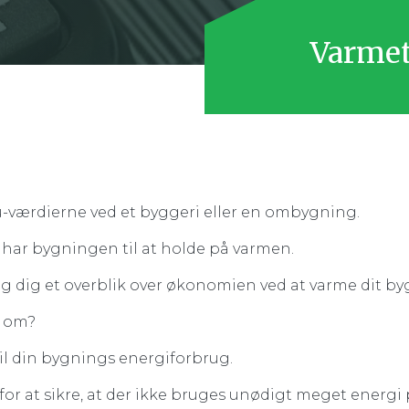
Varme
værdierne ved et byggeri eller en ombygning.
e har bygningen til at holde på varmen.
 dig et overblik over økonomien ved at varme dit by
e om?
v til din bygnings energiforbrug.
er for at sikre, at der ikke bruges unødigt meget ener