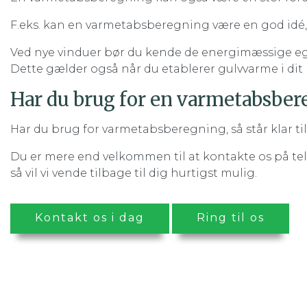
F.eks. kan en varmetabsberegning være en god idé, h
Ved nye vinduer bør du kende de energimæssige ege
Dette gælder også når du etablerer gulvvarme i dit 
Har du brug for en varmetabsbe
Har du brug for varmetabsberegning, så står klar ti
Du er mere end velkommen til at kontakte os på te
så vil vi vende tilbage til dig hurtigst mulig.
Kontakt os i dag
Ring til os