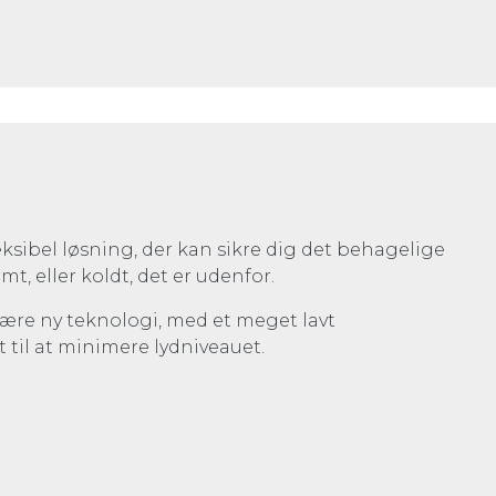
fleksibel løsning, der kan sikre dig det behagelige
t, eller koldt, det er udenfor.
 være ny teknologi, med et meget lavt
 til at minimere lydniveauet.