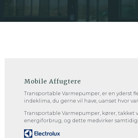
Mobile Affugtere
Transportable Varmepumper, er en yderst fle
indeklima, du gerne vil have, uanset hvor varm
Transportable Varmepumper, kører, takket v
energiforbrug, og dette medvirker samtidigt