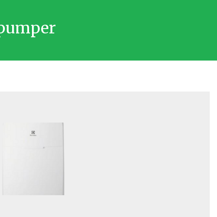
pumper