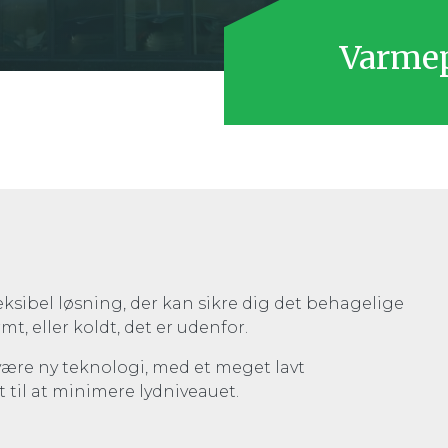
Varme
ksibel løsning, der kan sikre dig det behagelige
t, eller koldt, det er udenfor.
ære ny teknologi, med et meget lavt
 til at minimere lydniveauet.