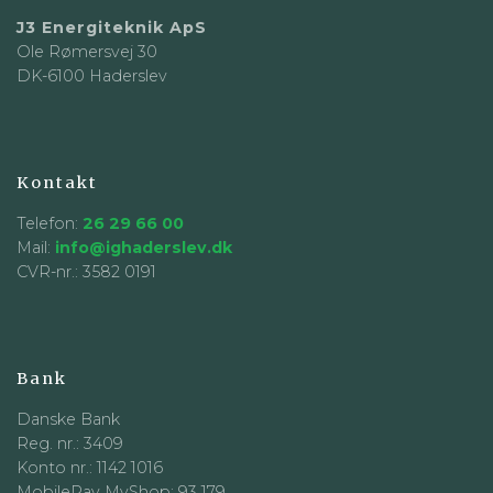
J3 Energiteknik ApS
Ole Rømersvej 30
DK-6100 Haderslev
Kontakt
Telefon:
26 29 66 00
Mail:
info@ighaderslev.dk
CVR-nr.: 3582 0191
Bank
Danske Bank
Reg. nr.: 3409
Konto nr.: 1142 1016
MobilePay MyShop: 93 179