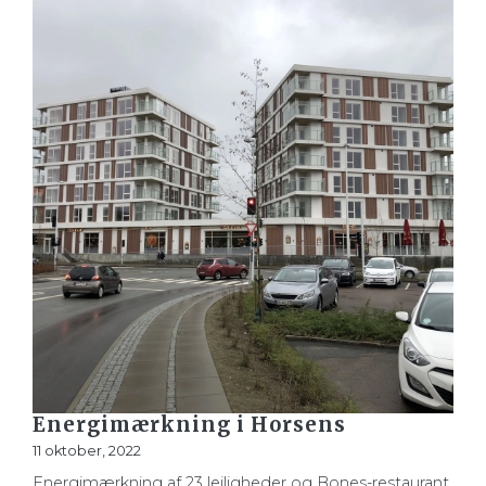
Energimærkning i Horsens
11 oktober, 2022
Energimærkning af 23 lejligheder og Bones-restaurant