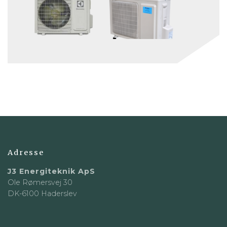
Adresse
J3 Energiteknik ApS
Ole Rømersvej 30
DK-6100 Haderslev