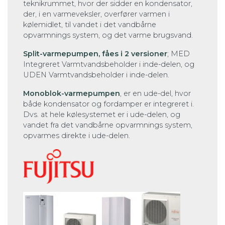
teknikrummet, hvor der sidder en kondensator,
der, i en varmeveksler, overfører varmen i
kølemidlet, til vandet i det vandbårne
opvarmnings system, og det varme brugsvand.
Split-varmepumpen, fåes i 2 versioner
; MED
Integreret Varmtvandsbeholder i inde-delen, og
UDEN Varmtvandsbeholder i inde-delen.
Monoblok-varmepumpen
, er en ude-del, hvor
både kondensator og fordamper er integreret i.
Dvs. at hele kølesystemet er i ude-delen, og
vandet fra det vandbårne opvarmnings system,
opvarmes direkte i ude-delen.