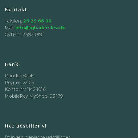
Kontakt
Telefon:
26 29 66 00
Mail:
info@ighaderslev.dk
CVR-nr.: 3582 0191
Bank
Danske Bank
Reg. nr.: 3409
Konto nr.: 1142 1016
MobilePay MyShop: 93 179
Her udstiller vi
Pt ingen planlagte udstillinger